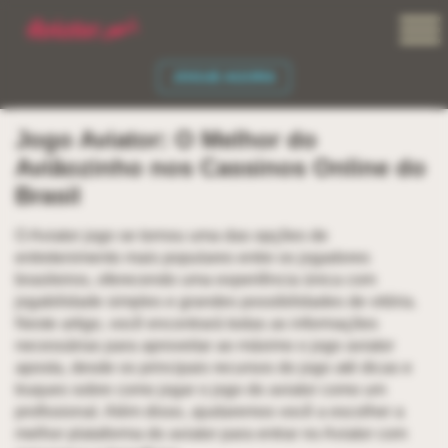
JOGUE AGORA
Jogo Aviator: O Melhor do
Aviãozinho nos Cassinos Online do
Brasil
O Aviator jogo se tornou uma das opções de
entretenimento mais populares entre os jogadores
brasileiros, oferecendo uma experiência única com
jogabilidade simples e grandes possibilidades de vitória.
Neste artigo, você encontrará todas as informações
necessárias para aproveitar ao máximo o jogo aviator
aposta, desde os principais recursos do jogo até dicas e
truques sobre como jogar o jogo do aviator como um
profissional. Além disso, ajudaremos você a escolher a
melhor plataforma do aviator para entrar no Aviator com