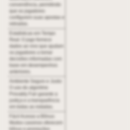
conveniência, permitindo
que os jogadores
configurem suas apostas e
retiradas.
Estatísticas em Tempo
Real: O jogo fornece
dados ao vivo que ajudam
os jogadores a tomar
decisões informadas com
base em desempenhos
anteriores.
Ambiente Seguro e Justo:
O uso do algoritmo
Provably Fair garante a
justiça e a transparência
em todas as rodadas.
Fácil Acesso a Bônus:
Muitos cassinos oferecem
bônus e promoções