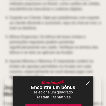
métodos populares no Brasil, como cartões de crédito,
transferências bancárias e carteiras digitais.
Suporte ao Cliente: Opte por plataformas com suporte
ao cliente eficiente e acessível, seja via chat ao vivo, e-
mail ou telefone.
Bônus Especiais: Os bônus de boas-vindas e
promoções regulares podem aumentar
significativamente seu saldo. Verifique os termos dos
bônus e se eles se aplicam ao Aviator.
Aposta Mínima e Máxima: É importante conferir os
limites de apostas permitidos no Aviator em cada
cassino, especialmente se você deseja jogar com
quantias específicas.
Jogue Online no Aviator com os
Encontre um bônus
selecione um quadrado
Melhores Cassinos Brasileiros
Restam
3
tentativas
O jogo Aviator tornou-se extremamente popular no Brasil, e