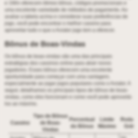
e 1Win oferecem ótimos bônus, códigos promocionais e
uma excelente variedade de métodos de pagamento. Ao
avaliar a tabela acima e considerar suas preferências de
jogo, você pode encontrar o melhor cassino para
aproveitar tudo o que o Aviator jogo tem a oferecer.
Bônus de Boas-Vindas
Os bônus de boas-vindas são uma das principais
estratégias dos cassinos online para atrair novos
jogadores. Esses bônus oferecem uma excelente
oportunidade para começar com uma vantagem,
especialmente ao jogar jogos populares como o Aviator. A
seguir, detalhamos os principais tipos de bônus de boas-
vindas, como eles funcionam e como você pode aproveitá-
los ao máximo.
Tipo de Bônus
Percentual
Limite
Rodad
Cassino
de Boas-
do Bônus
Máximo
Grátis
Vindas