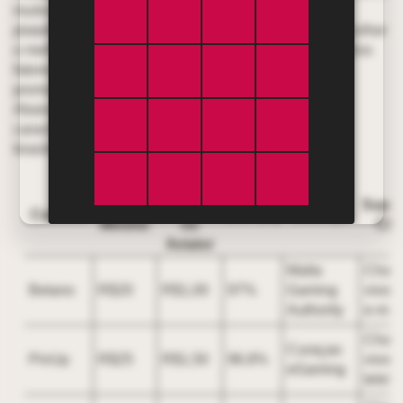
muitos cassinos online oferecem esse jogo em suas
plataformas, com bônus e promoções exclusivas. Escolher
o melhor cassino para jogar o Aviator depende de vários
fatores, incluindo bônus de boas-vindas, códigos
promocionais, métodos de pagamento, entre outros.
Abaixo, apresentamos uma tabela com as principais
características de alguns dos melhores cassinos
brasileiros onde você pode jogar Aviator.
Aposta
Depósito
Mínima
Supor
Cassino
RTP (%)
Licença
Mínimo
no
Clie
Aviator
Malta
Chat 
Betano
R$20
R$1,00
97%
Gaming
vivo 2
Authority
e-mai
Chat 
Curaçao
PinUp
R$25
R$1,50
96.8%
vivo 2
eGaming
telefo