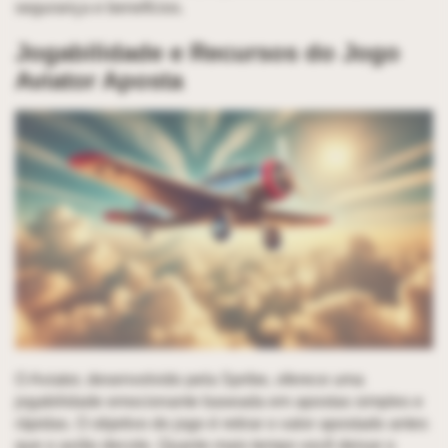
segurança e benefícios.
Jogabilidade e Recursos do Jogo
Aviator Aposta
O Aviator, desenvolvido pela Spribe, oferece uma
jogabilidade emocionante baseada em apostas simples e
rápidas. O objetivo do jogo é retirar o valor apostado antes
que o avião decole. Quanto mais tempo você deixar o