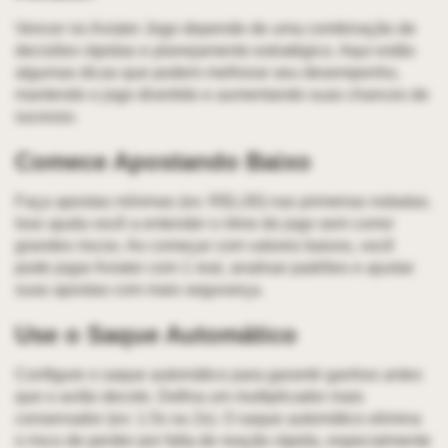
Vencer no Aviator Jogo depende de uma combinação de
decisões rápidas e planejamento estratégico. Aqui estão
algumas dicas que podem melhorar seu desempenho,
mantendo o jogo divertido e aumentando suas chances de
sucesso.
Comece Apostando Baixo
Faça apostas mínimas (ex: R$1,00) nas primeiras rodadas.
Isso ajuda você a entender o ritmo do jogo sem correr
grandes riscos. Ao começar com valores baixos, você
pode jogar Aviator com 1 real, analisar padrões e ajustar
suas apostas com mais segurança.
Use o Saque Automático
Configure o saque automático para garantir ganhos antes
que o avião decole. Defina um multiplicador mais
conservador (ex: 1.5x ou 2x). O saque automático elimina
o risco de perder por falta de reação rápida, especialmente