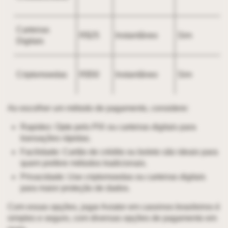
Carteiras
R$25
Instantâneo
Sim
Digitais
Criptomoedas
R$50
Instantâneo
Sim
Ao escolher um método de pagamento, considere:
Rapidez: Opte pelo PIX ou carteiras digitais para
transações rápidas.
Facilidade: Cartão de crédito ou boleto são ideais para
quem prefere métodos tradicionais.
Privacidade: Use criptomoedas ou carteiras digitais
para maior proteção de dados.
Com essas opções, jogar Aviator em cassinos brasileiros é
simples e seguro, com diversas opções de pagamento em