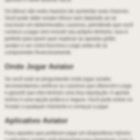
Os bônus são outra maneira de aumentar suas chances.
Você pode obter aviator bônus sem depósito ao se
inscrever em determinados cassinos, permitindo que você
comece a jogar sem investir seu próprio dinheiro. Isso é
perfeito para quem quer explorar as apostas grátis
aviator e ver como funciona o jogo antes de se
comprometer financeiramente.
Onde Jogar Aviator
Se você está se perguntando onde jogar aviator,
recomendamos verificar os cassinos que oferecem o jogo
e garantir que eles tenham uma boa reputação. A aposta
online é uma opção prática e segura. Você pode entrar no
Aviator a qualquer momento e começar a jogar.
Aplicativo Aviator
Para aqueles que preferem jogar em dispositivos móveis,
o aplicativo aviator está disponível para download. Com o