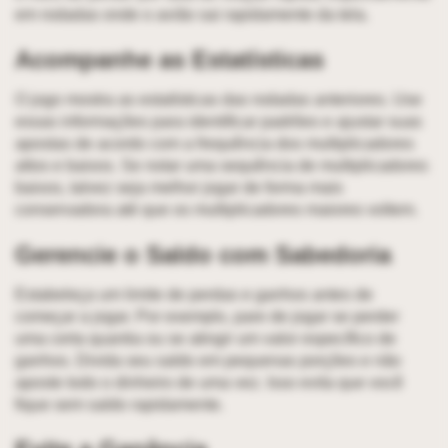
em rodadas onde o avião sai rapidamente da tela.
Acompanhe as Estatísticas
O jogo mostra as estatísticas das rodadas anteriores. Use
essas informações para identificar padrões e ajustar suas
apostas de acordo com a frequência dos multiplicadores
altos e baixos. Se notar uma sequência de multiplicadores
baixos, talvez seja melhor jogar de forma mais
conservadora até que os multiplicadores maiores voltem.
Gerencie o Saldo com Sabedoria
Estabeleça um limite de perdas e ganhos antes de
começar a jogar. Por exemplo, pare de jogar se perder
uma certa quantia ou se atingir um valor específico de
ganhos. Divida seu saldo em pequenas porções e não
aposte todo o dinheiro de uma vez. Isso evita que você
fique sem saldo rapidamente.