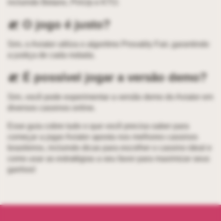
incluindo Betano, PinUp e KTO.
🛫 O jogo é justo?
Sim, o Aviator utiliza o algoritmo Provably Fair, garantindo
a justiça de cada rodada.
🛫 É possível jogar a versão demo?
Sim, você pode experimentar a versão demo do Aviator em
diversos cassinos online.
Esse guia cobre tudo o que você precisa saber para
começar a jogar Aviator aposta nos melhores cassinos
brasileiros, incluindo dicas para escolher o cassino ideal e
como usar as estratégias a seu favor para maximizar seus
ganhos!