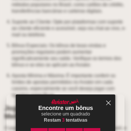
métodos populares no Brasil, como cartões de crédito,
transferências bancárias e carteiras digitais.
Suporte ao Cliente: Opte por plataformas com suporte
ao cliente eficiente e acessível, seja via chat ao vivo, e-
mail ou telefone.
Bônus Especiais: Os bônus de boas-vindas e
promoções regulares podem aumentar
significativamente seu saldo. Verifique os termos dos
bônus e se eles se aplicam ao Aviator.
Aposta Mínima e Máxima: É importante conferir os
limites de apostas permitidos no Aviator em cada
cassino, especialmente se você deseja jogar com
quantias específicas.
Jogue Online no Aviator com os
Encontre um bônus
selecione um quadrado
Melhores Cassinos Brasileiros
Restam
3
tentativas
O jogo Aviator tornou-se extremamente popular no Brasil, e