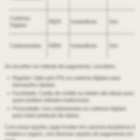
Carteiras
R$25
Instantâneo
Sim
Digitais
Criptomoedas
R$50
Instantâneo
Sim
Ao escolher um método de pagamento, considere:
Rapidez: Opte pelo PIX ou carteiras digitais para
transações rápidas.
Facilidade: Cartão de crédito ou boleto são ideais para
quem prefere métodos tradicionais.
Privacidade: Use criptomoedas ou carteiras digitais
para maior proteção de dados.
Com essas opções, jogar Aviator em cassinos brasileiros é
simples e seguro, com diversas opções de pagamento em