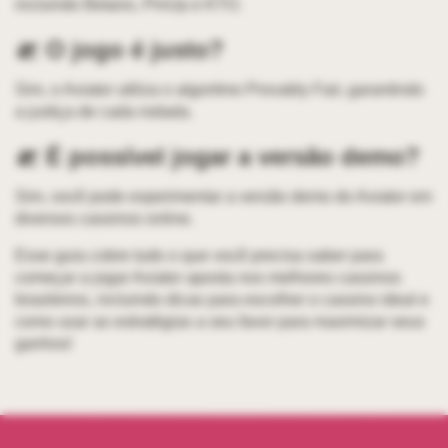
incluindo Betano, PinUp e KTO.
🛫 O jogo é justo?
Sim, o Aviator utiliza o algoritmo Provably Fair, garantindo
a justiça de cada rodada.
🛫 É possível jogar a versão demo?
Sim, você pode experimentar a versão demo do Aviator em
diversos cassinos online.
Esse guia cobre tudo o que você precisa saber para
começar a jogar Aviator aposta nos melhores cassinos
brasileiros, incluindo dicas para escolher o cassino ideal e
como usar as estratégias a seu favor para maximizar seus
ganhos!