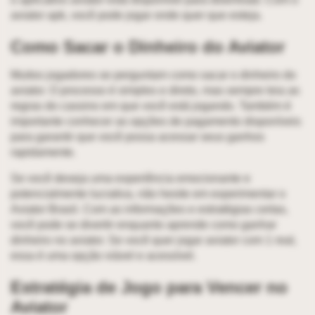
aviator apk, você pode jogar onde quer que esteja.
Como Sacar o Dinheiro do Aviator
Muitos jogadores se perguntam como sacar o dinheiro do
aviator. O processo é simples e direto, mas sempre leia as
regras do cassino em que você está jogando. Também é
importante conhecer as opções de pagamento disponíveis
para garantir que você possa acessar seus ganhos
rapidamente.
Se você deseja uma experiência emocionante e
potencialmente lucrativa, não hesite em experimentar o
Aviator Brasil. Com as informações e estratégias certas,
você pode se divertir enquanto aprende como ganhar
dinheiro no aviator. Se você quer jogar aviator com 1 real,
essa é uma opção viável e acessível.
Estratégia de Jogo para Vencer no
Aviator