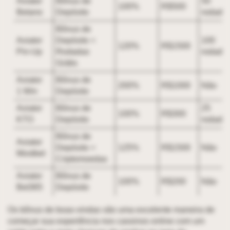
Aviator
Bônus de
50
100%
R$500
Betano
Depósito
rodada
Bônus de
Aviator
Depósito +
100
120%
R$1500
Pin-Up
Rodadas
rodada
Grátis
Aviator
Bônus de
200%
R$1000
Não
1 Win
Depósito
Aviator
Bônus de
25
100%
R$300
KTO
Depósito
rodada
Bônus de
Aviator
Depósito +
125%
R$1500
Não
Mostbet
Criptomoedas
Aviator
Bônus de
100%
R$200
Não
Bet365
Depósito
Os bônus de boas-vindas são uma excelente maneira de
começar sua experiência nos cassinos online com um