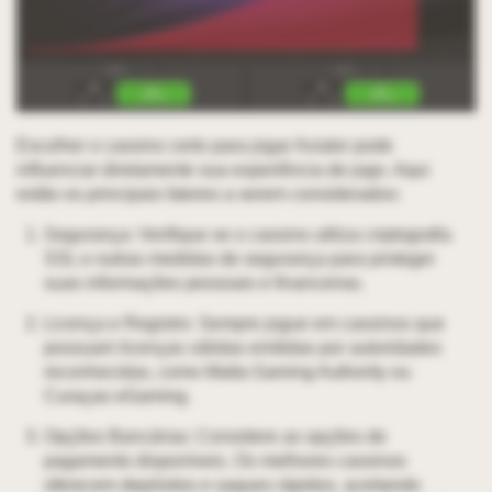
Escolher o cassino certo para jogar Aviator pode
influenciar diretamente sua experiência de jogo. Aqui
estão os principais fatores a serem considerados:
Segurança: Verifique se o cassino utiliza criptografia
SSL e outras medidas de segurança para proteger
suas informações pessoais e financeiras.
Licença e Registro: Sempre jogue em cassinos que
possuam licenças válidas emitidas por autoridades
reconhecidas, como Malta Gaming Authority ou
Curaçao eGaming.
Opções Bancárias: Considere as opções de
pagamento disponíveis. Os melhores cassinos
oferecem depósitos e saques rápidos, aceitando