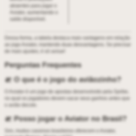
atraentes para jogar o
Aviator, aumentando o
saldo disponível.
Dessa forma, a tabela destaca mais vantagens em relação
ao jogo Aviator, mantendo duas desvantagens. Se precisar
de mais ajustes, é só avisar!
Perguntas Frequentes
🛫 O que é o jogo do aviãozinho?
O Aviator é um jogo de apostas desenvolvido pela Spribe,
no qual os jogadores devem sacar seus ganhos antes que
o avião decole.
🛫 Posso jogar o Aviator no Brasil?
Sim, muitos cassinos brasileiros oferecem o Aviator,