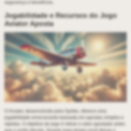
segurança e benefícios.
Jogabilidade e Recursos do Jogo
Aviator Aposta
O Aviator, desenvolvido pela Spribe, oferece uma
jogabilidade emocionante baseada em apostas simples e
rápidas. O objetivo do jogo é retirar o valor apostado antes
que o avião decole. Quanto mais tempo você deixar o