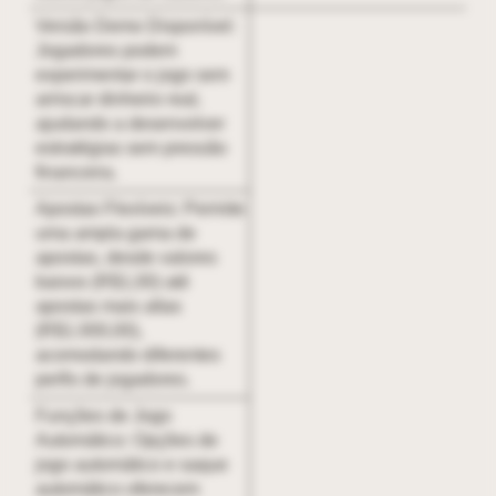
Versão Demo Disponível:
Jogadores podem
experimentar o jogo sem
arriscar dinheiro real,
ajudando a desenvolver
estratégias sem pressão
financeira.
Apostas Flexíveis: Permite
uma ampla gama de
apostas, desde valores
baixos (R$1,00) até
apostas mais altas
(R$1.000,00),
acomodando diferentes
perfis de jogadores.
Funções de Jogo
Automático: Opções de
jogo automático e saque
automático oferecem