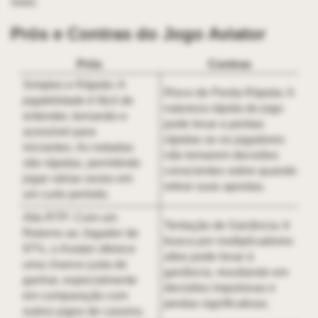
reais.
Prós e Contras do Jogo Aviator
Prós
Contras
Simples e Rápido: A
Risco de Perda Rápida: A
jogabilidade é fácil de
natureza rápida do jogo
entender, tornando-o
pode levar a perdas
acessível para
rápidas se os jogadores
iniciantes. As rodadas
não tomarem decisões
são rápidas, permitindo
conscientes sobre quando
jogar várias vezes em
retirar suas apostas.
um curto período.
Alto RTP: Com um
Tentação de Ganância: A
Retorno ao Jogador de
busca por multiplicadores
97%, o Aviator oferece
altos pode levar à
uma chance justa de
ganância, resultando em
ganhar, especialmente
decisões impulsivas e
em comparação com
perdas significativas.
outros jogos de cassino.