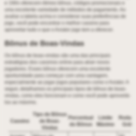
e 1Win oferecem ótimos bônus, códigos promocionais e
uma excelente variedade de métodos de pagamento. Ao
avaliar a tabela acima e considerar suas preferências de
jogo, você pode encontrar o melhor cassino para
aproveitar tudo o que o Aviator jogo tem a oferecer.
Bônus de Boas-Vindas
Os bônus de boas-vindas são uma das principais
estratégias dos cassinos online para atrair novos
jogadores. Esses bônus oferecem uma excelente
oportunidade para começar com uma vantagem,
especialmente ao jogar jogos populares como o Aviator. A
seguir, detalhamos os principais tipos de bônus de boas-
vindas, como eles funcionam e como você pode aproveitá-
los ao máximo.
Tipo de Bônus
Percentual
Limite
Rodad
Cassino
de Boas-
do Bônus
Máximo
Grátis
Vindas